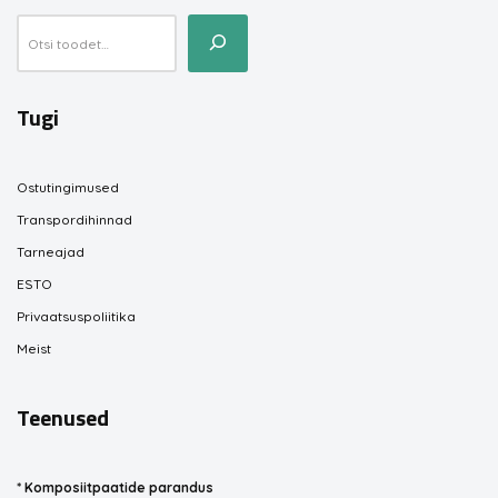
Tugi
Ostutingimused
Transpordihinnad
Tarneajad
ESTO
Privaatsuspoliitika
Meist
Teenused
*
Komposiitpaatide parandus