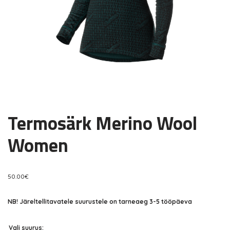
Termosärk Merino Wool
Women
50.00
€
NB! Järeltellitavatele suurustele on tarneaeg 3-5 tööpäeva
Vali suurus: