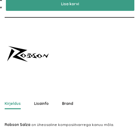
Lisa korvi
Kirjeldus
Lisainfo
Brand
Robson Salza
on üheosaline komposiitvarrega kanuu mõla.