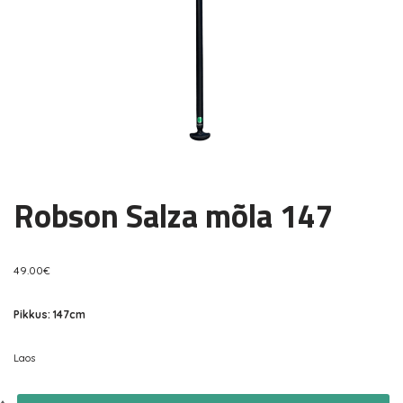
Robson Salza mõla 147
49.00
€
Pikkus: 147cm
Laos