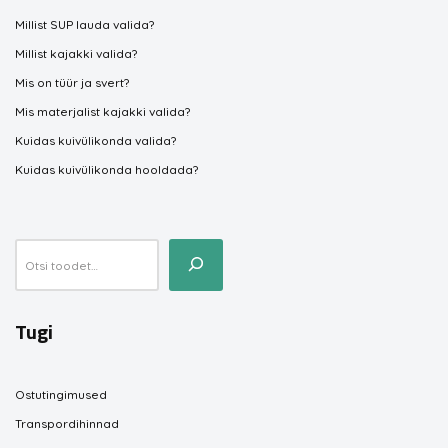
Millist SUP lauda valida?
Millist kajakki valida?
Mis on tüür ja svert?
Mis materjalist kajakki valida?
Kuidas kuivülikonda valida?
Kuidas kuivülikonda hooldada?
Tugi
Ostutingimused
Transpordihinnad