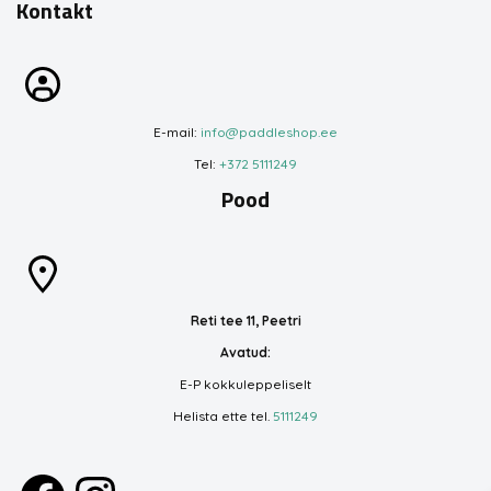
Kontakt
E-mail:
info@paddleshop.ee
Tel:
+372 5111249
Pood
Reti tee 11, Peetri
Avatud:
E-P kokkuleppeliselt
Helista ette tel.
5111249