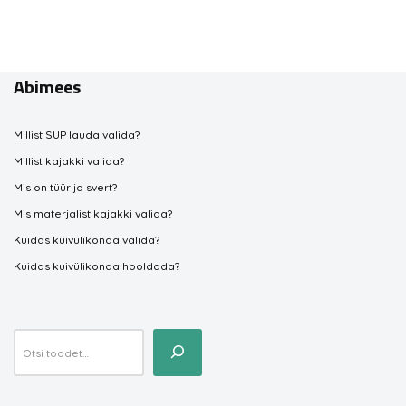
Abimees
Millist SUP lauda valida?
Millist kajakki valida?
Mis on tüür ja svert?
Mis materjalist kajakki valida?
Kuidas kuivülikonda valida?
Kuidas kuivülikonda hooldada?