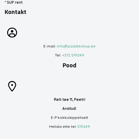
*
SUP rent
Kontakt
E-mail:
info@paddleshop.ee
Tel:
+372 5111249
Pood
Reti tee 11, Peetri
Avatud:
E-P kokkuleppeliselt
Helista ette tel.
5111249