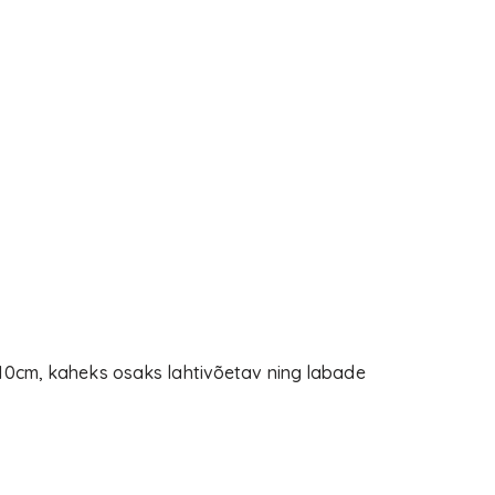
 10cm, kaheks osaks lahtivõetav ning labade