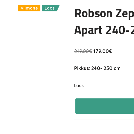
Robson Zep
Viimane
Laos
Apart 240-
249.00
€
179.00
€
Pikkus: 240- 250 cm
Laos