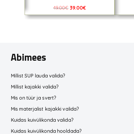
49.00
€
39.00
€
Abimees
Millist SUP lauda valida?
Millist kajakki valida?
Mis on tüür ja svert?
Mis materjalist kajakki valida?
Kuidas kuivülikonda valida?
Kuidas kuivülikonda hooldada?