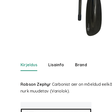
Kirjeldus
Lisainfo
Brand
Robson Zephyr
Carbonist aer on mõeldud eelkõi
nurk muudetav (Variolok).