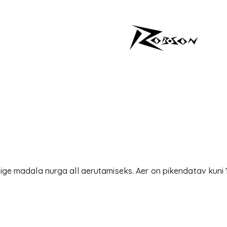
ge madala nurga all aerutamiseks. Aer on pikendatav kuni