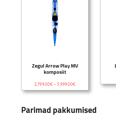
Zegul Arrow Play MV
komposiit
2,799.00
€
–
3,999.00
€
Parimad pakkumised