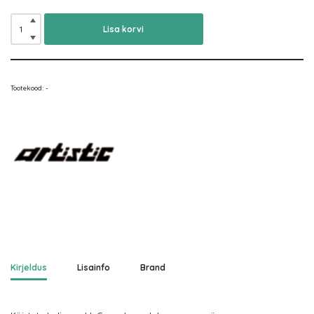
Lisa korvi
Tootekood:
-
Kirjeldus
Lisainfo
Brand