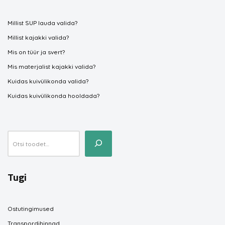
Millist SUP lauda valida?
Millist kajakki valida?
Mis on tüür ja svert?
Mis materjalist kajakki valida?
Kuidas kuivülikonda valida?
Kuidas kuivülikonda hooldada?
Tugi
Ostutingimused
Transpordihinnad