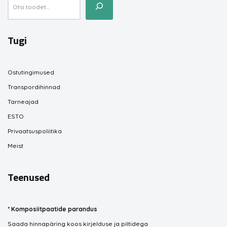
Tugi
Ostutingimused
Transpordihinnad
Tarneajad
ESTO
Privaatsuspoliitika
Meist
Teenused
*
Komposiitpaatide parandus
Saada hinnapäring koos kirjelduse ja piltidega