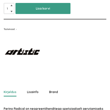
Lisa korvi
Tootekood:
-
Kirjeldus
Lisainfo
Brand
Perino Radical on neopreentihenditega spetsiaalselt aerutamiseks