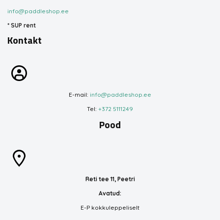
info@paddleshop.ee
*
SUP rent
Kontakt
E-mail:
info@paddleshop.ee
Tel:
+372 5111249
Pood
Reti tee 11, Peetri
Avatud:
E-P kokkuleppeliselt