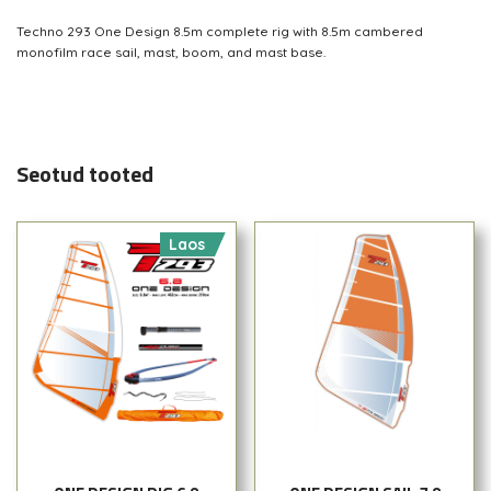
Techno 293 One Design 8.5m complete rig with 8.5m cambered
monofilm race sail, mast, boom, and mast base.
Seotud tooted
Laos