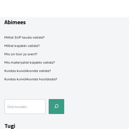
Abimees
Millist SUP lauda valida?
Millist kajakki valida?
Mis on tüür ja svert?
Mis materjalist kajakki valida?
Kuidas kuivülikonda valida?
Kuidas kuivülikonda hooldada?
Tugi