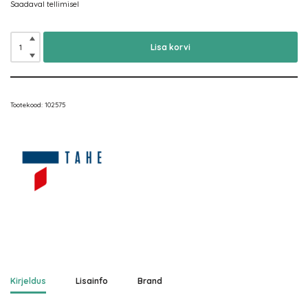
Saadaval tellimisel
Lisa korvi
Tootekood:
102575
Kirjeldus
Lisainfo
Brand