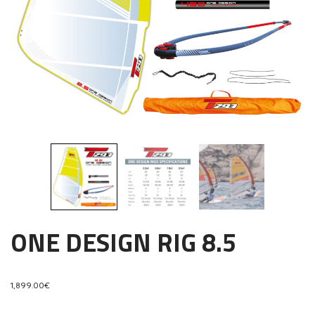
ONE DESIGN RIG 8.5
1,899.00
€