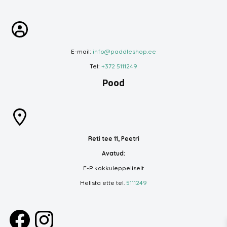
E-mail:
info@paddleshop.ee
Tel:
+372 5111249
Pood
Reti tee 11, Peetri
Avatud:
E-P kokkuleppeliselt
Helista ette tel.
5111249