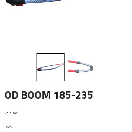
OD BOOM 185-235
239.00
€
Laos