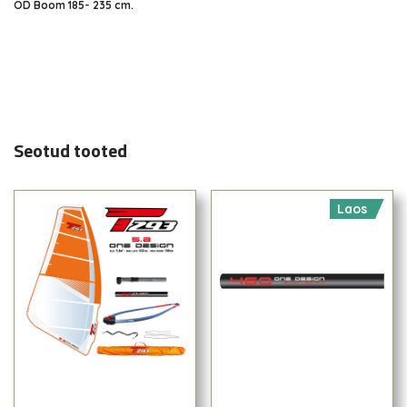
OD Boom 185- 235 cm.
Seotud tooted
Laos