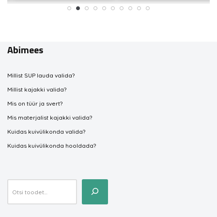
Abimees
Millist SUP lauda valida?
Millist kajakki valida?
Mis on tüür ja svert?
Mis materjalist kajakki valida?
Kuidas kuivülikonda valida?
Kuidas kuivülikonda hooldada?