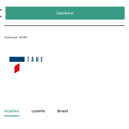
Lisa korvi
Tootekood:
102497
Kirjeldus
Lisainfo
Brand