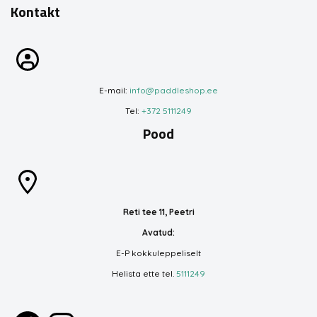
Kontakt
E-mail:
info@paddleshop.ee
Tel:
+372 5111249
Pood
Reti tee 11, Peetri
Avatud:
E-P kokkuleppeliselt
Helista ette tel.
5111249