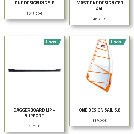
ONE DESIGN RIG 5.8
MAST ONE DESIGN C60
460
1,649.00
€
419.00
€
Laos
Laos
DAGGERBOARD LIP +
ONE DESIGN SAIL 6.8
SUPPORT
889.00
€
15.00
€