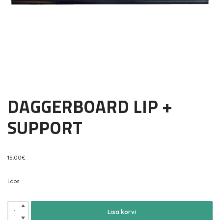
DAGGERBOARD LIP +
SUPPORT
15.00
€
Laos
Lisa korvi