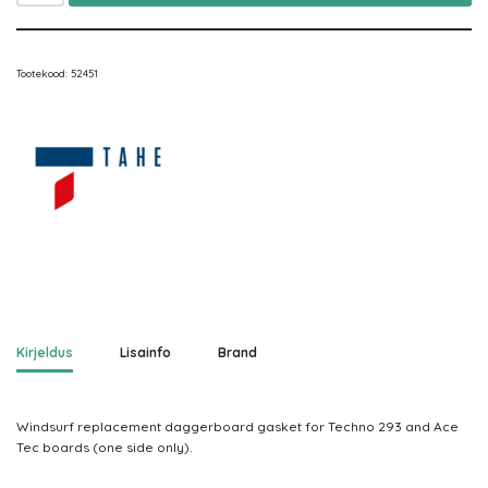
Tootekood:
52451
Kirjeldus
Lisainfo
Brand
Windsurf replacement daggerboard gasket for Techno 293 and Ace
Tec boards (one side only).