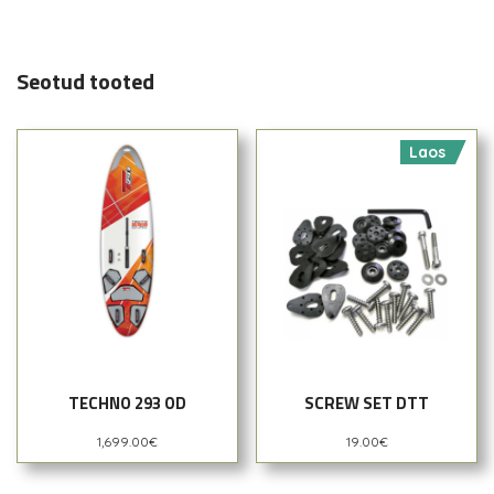
Seotud tooted
Laos
TECHNO 293 OD
SCREW SET DTT
1,699.00
€
19.00
€