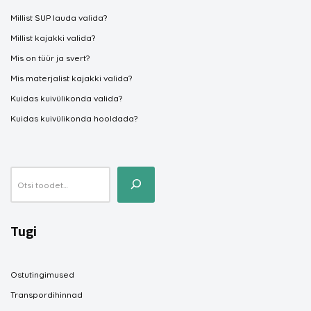
Millist SUP lauda valida?
Millist kajakki valida?
Mis on tüür ja svert?
Mis materjalist kajakki valida?
Kuidas kuivülikonda valida?
Kuidas kuivülikonda hooldada?
Tugi
Ostutingimused
Transpordihinnad