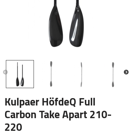
Kulpaer HöfdeQ Full
Carbon Take Apart 210-
220