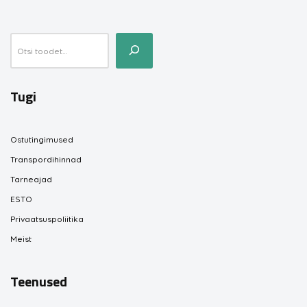
Tugi
Ostutingimused
Transpordihinnad
Tarneajad
ESTO
Privaatsuspoliitika
Meist
Teenused