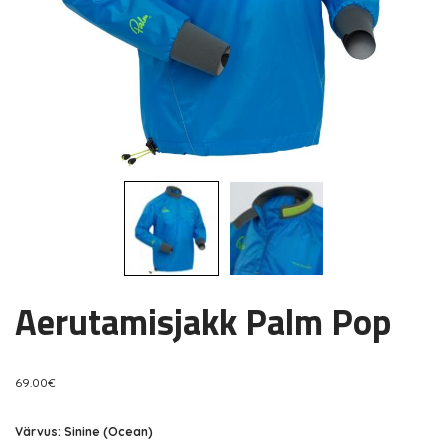
Aerutamisjakk Palm Pop
69.00
€
Värvus: Sinine (Ocean)