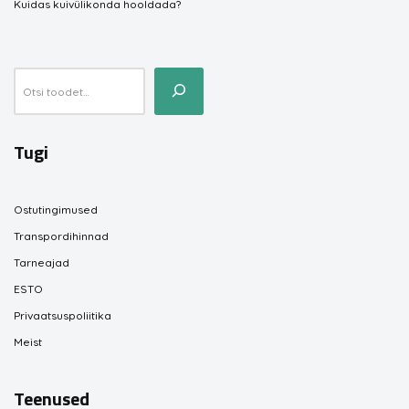
Kuidas kuivülikonda hooldada?
Tugi
Ostutingimused
Transpordihinnad
Tarneajad
ESTO
Privaatsuspoliitika
Meist
Teenused