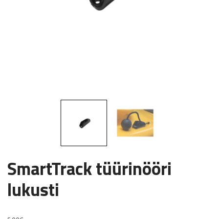
SmartTrack tüürinööri
lukusti