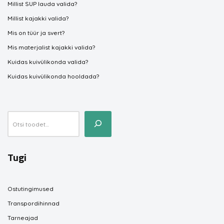
Millist SUP lauda valida?
Millist kajakki valida?
Mis on tüür ja svert?
Mis materjalist kajakki valida?
Kuidas kuivülikonda valida?
Kuidas kuivülikonda hooldada?
Tugi
Ostutingimused
Transpordihinnad
Tarneajad