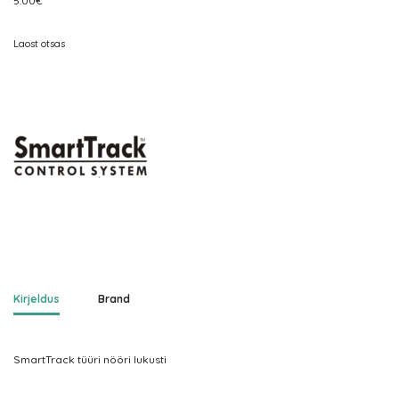
5.00
€
Laost otsas
Kirjeldus
Brand
SmartTrack tüüri nööri lukusti