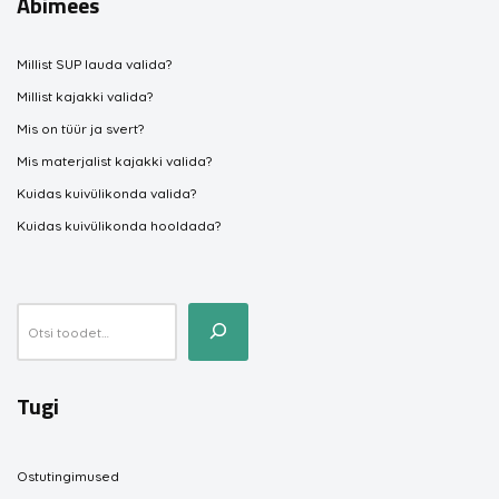
Abimees
Millist SUP lauda valida?
Millist kajakki valida?
Mis on tüür ja svert?
Mis materjalist kajakki valida?
Kuidas kuivülikonda valida?
Kuidas kuivülikonda hooldada?
Tugi
Ostutingimused