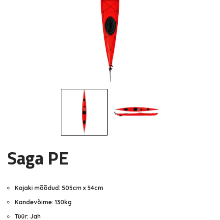
Saga PE
Kajaki mõõdud: 505cm x 54cm
Kandevõime: 130kg
Tüür: Jah