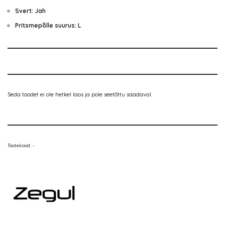
Svert: Jah
Pritsmepõlle suurus: L
Seda toodet ei ole hetkel laos ja pole seetõttu saadaval.
Tootekood:
-