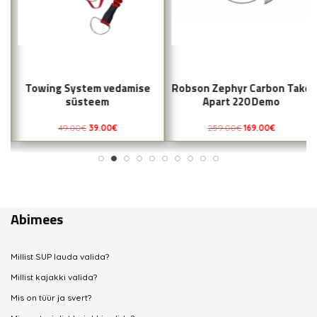
Towing System vedamise
Robson Zephyr Carbon Take
süsteem
Apart 220 Demo
49.00
€
39.00
€
259.00
€
169.00
€
Abimees
Millist SUP lauda valida?
Millist kajakki valida?
Mis on tüür ja svert?