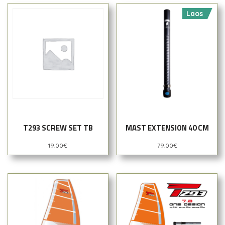
Laos
T293 SCREW SET TB
MAST EXTENSION 40 CM
19.00
€
79.00
€