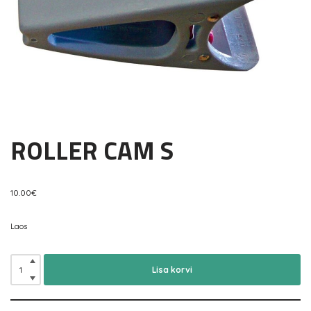
ROLLER CAM S
10.00
€
Laos
Lisa korvi