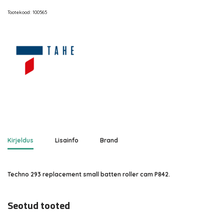
Tootekood:
100565
Kirjeldus
Lisainfo
Brand
Techno 293 replacement small batten roller cam P842.
Seotud tooted