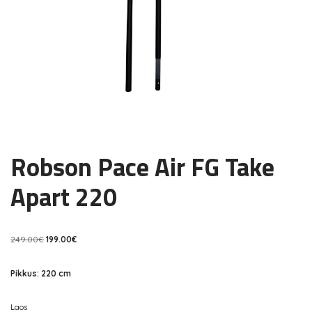
Robson Pace Air FG Take
Apart 220
249.00
€
199.00
€
Pikkus: 220 cm
Laos