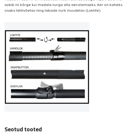
sobib nii kõrge kui madala nurga alla aerutamiseks. Aer on kaheks
osaks lahtivõetav ning labade nurk muudetav (Loktite).
Seotud tooted