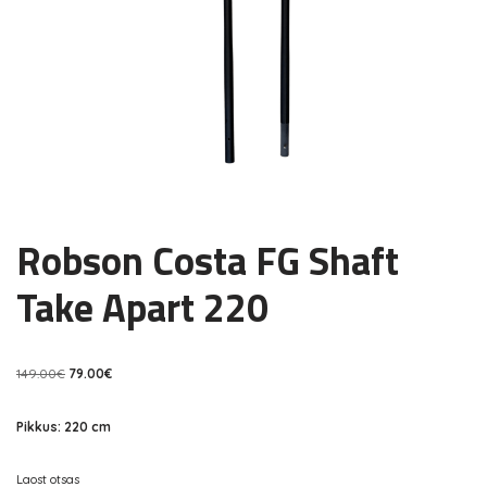
Robson Costa FG Shaft
Take Apart 220
149.00
€
79.00
€
Pikkus: 220 cm
Laost otsas