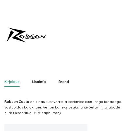
Kirjeldus
Lisainfo
Brand
Robson Costa
on klaaskiust varre ja keskmise suurusega labadega
vastupidav kajaki aer. Aer on kaheks osaks lahtivõetav ning labade
nurk fikseeritud 0° (Snapbutton).