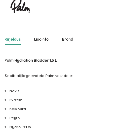
Kirjeldus
Lisainfo
Brand
Palm Hydration Bladder 1,5 L
Sobib alljärgnevatele Palm vestidele:
Nevis
Extrem
Kaikoura
Peyto
Hydro PFDs