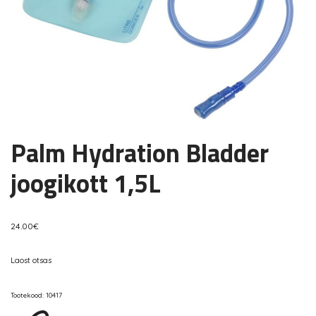
Palm Hydration Bladder
joogikott 1,5L
24.00
€
Laost otsas
Tootekood:
10417