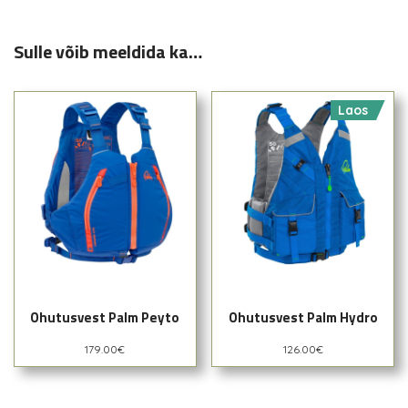
Sulle võib meeldida ka…
Laos
Ohutusvest Palm Peyto
Ohutusvest Palm Hydro
179.00
€
126.00
€