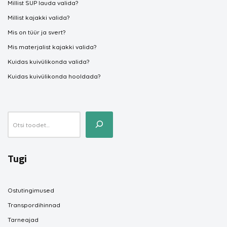
Millist SUP lauda valida?
Millist kajakki valida?
Mis on tüür ja svert?
Mis materjalist kajakki valida?
Kuidas kuivülikonda valida?
Kuidas kuivülikonda hooldada?
Tugi
Ostutingimused
Transpordihinnad
Tarneajad