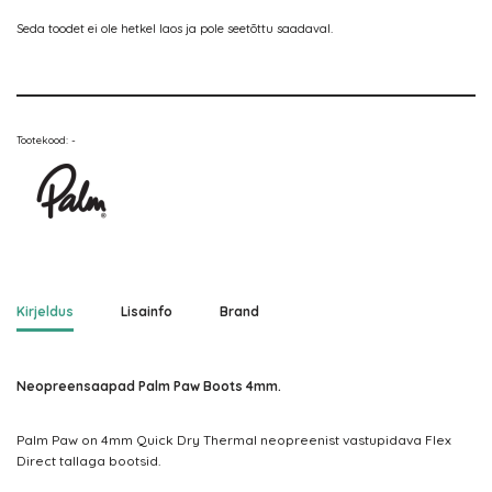
Seda toodet ei ole hetkel laos ja pole seetõttu saadaval.
Tootekood:
-
Kirjeldus
Lisainfo
Brand
Neopreensaapad Palm Paw Boots 4mm.
Palm Paw on 4mm Quick Dry Thermal neopreenist vastupidava Flex
Direct tallaga bootsid.