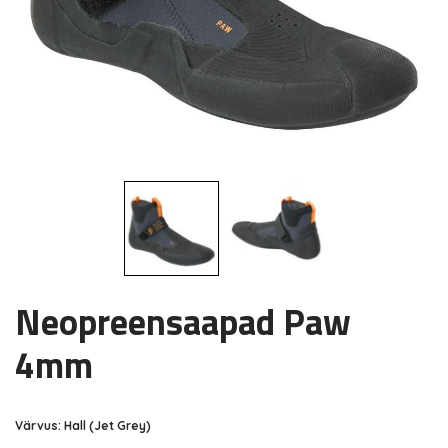
Neopreensaapad Paw
4mm
Värvus: Hall (Jet Grey)