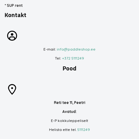
*
SUP rent
Kontakt
E-mail:
info@paddleshop.ee
Tel:
+372 5111249
Pood
Reti tee 11, Peetri
Avatud:
E-P kokkuleppeliselt
Helista ette tel.
5111249