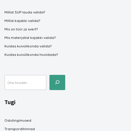
Millist SUP lauda valida?
Millist kajakki valida?
Mis on tüür ja svert?
Mis materjalist kajakki valida?
Kuidas kuivülikonda valida?
Kuidas kuivülikonda hooldada?
Tugi
Ostutingimused
Transpordihinnad