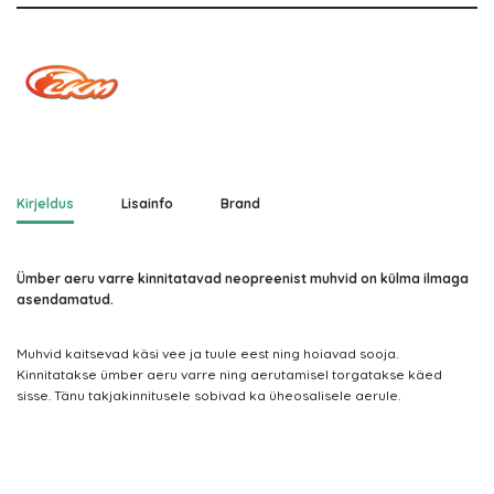
Kirjeldus
Lisainfo
Brand
Ümber aeru varre kinnitatavad neopreenist muhvid on külma ilmaga
asendamatud.
Muhvid kaitsevad käsi vee ja tuule eest ning hoiavad sooja.
Kinnitatakse ümber aeru varre ning aerutamisel torgatakse käed
sisse. Tänu takjakinnitusele sobivad ka üheosalisele aerule.