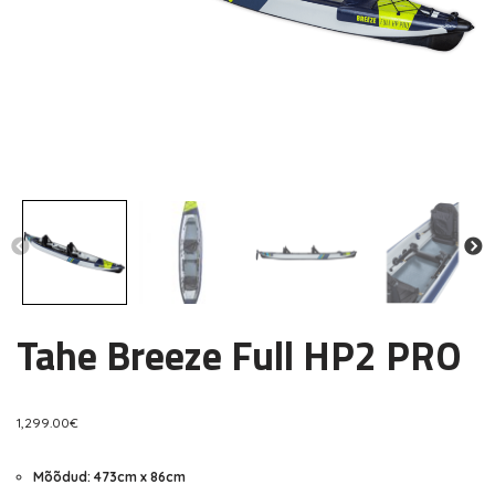
Tahe Breeze Full HP2 PRO
1,299.00
€
Mõõdud: 473cm x 86cm