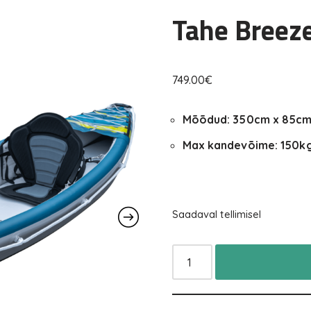
Tahe Breeze
749.00
€
Mõõdud: 350cm x 85c
Max kandevõime: 150k
Saadaval tellimisel