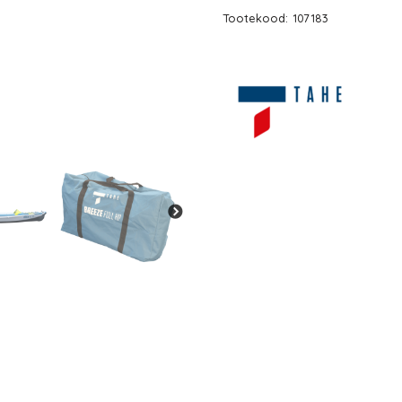
Tootekood:
107183