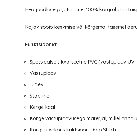
Hea jõudlusega, stabiilne, 100% kõrgrõhuga täi
Kajak sobib keskmise või kõrgemal tasemel aeruta
Funktsioonid:
Spetsiaalselt kvaliteetne PVC (vastupidav UV-k
Vastupidav
Tugev
Stabiilne
Kerge kaal
Kõrge vastupidavusega materjal, millel on täiu
Kõrgsurvekonstruktsioon Drop Stitch