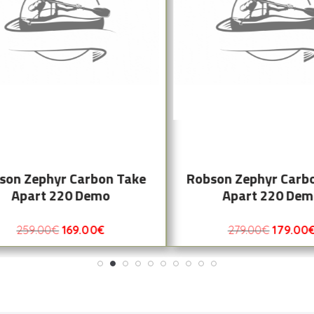
son Zephyr Carbon Take
Robson Zephyr Carb
Apart 220 Demo
Apart 220 De
259.00
€
169.00
€
279.00
€
179.00