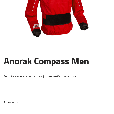
Anorak Compass Men
Seda toodet ei ole hetkel laos ja pole seetõttu saadaval.
Tootekood:
-