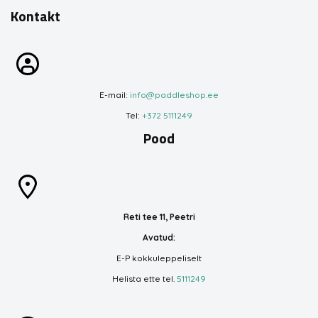
Kontakt
E-mail:
info@paddleshop.ee
Tel:
+372 5111249
Pood
Reti tee 11, Peetri
Avatud:
E-P kokkuleppeliselt
Helista ette tel.
5111249