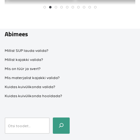
Abimees
Millist SUP lauda valida?
Millist kajakki valida?
Mis on tüür ja svert?
Mis materjalist kajakki valida?
Kuidas kuivülikonda valida?
Kuidas kuivülikonda hooldada?