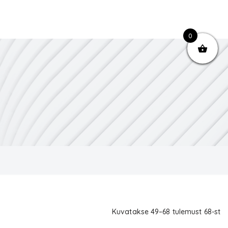
0
Kuvatakse 49–68 tulemust 68-st