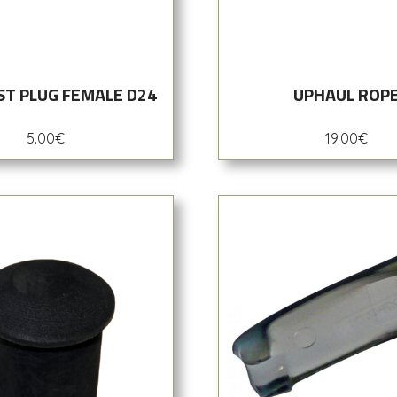
T PLUG FEMALE D24
UPHAUL ROP
5.00
€
19.00
€