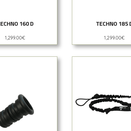
ECHNO 160 D
TECHNO 185 
1,299.00
€
1,299.00
€