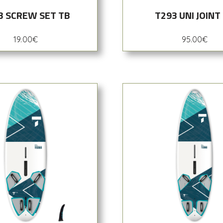
3 SCREW SET TB
T293 UNI JOINT
19.00
€
95.00
€