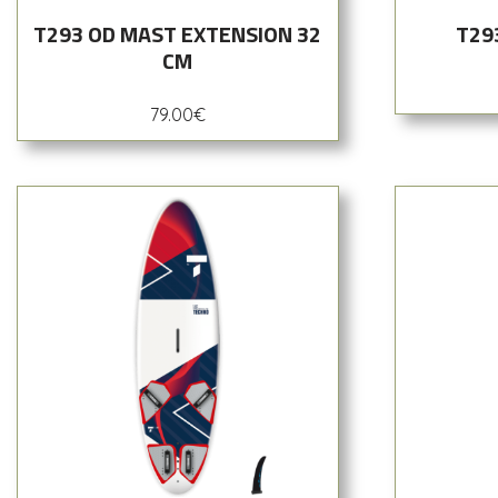
T293 OD MAST EXTENSION 32
T29
CM
79.00
€