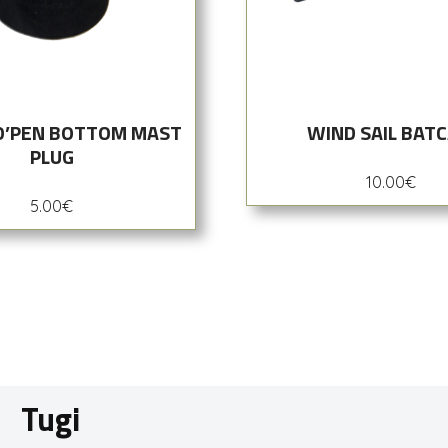
O’PEN BOTTOM MAST
WIND SAIL BAT
PLUG
10.00
€
5.00
€
Tugi