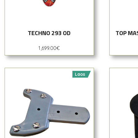
TECHNO 293 OD
TOP MAS
1,699.00
€
Laos