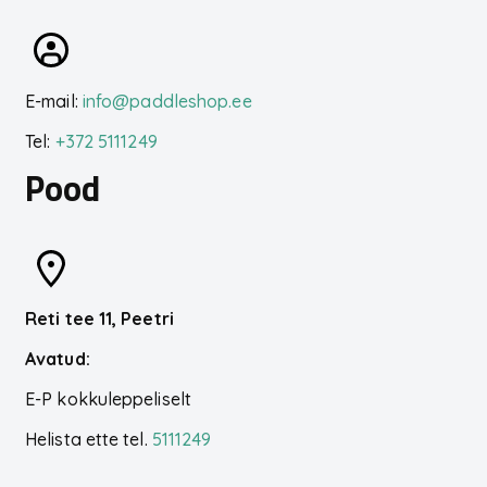
E-mail:
info@paddleshop.ee
Tel:
+372 5111249
Pood
Reti tee 11, Peetri
Avatud:
E-P kokkuleppeliselt
Helista ette tel.
5111249