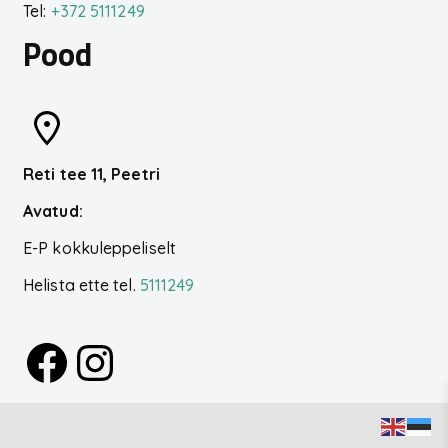
Tel:
+372 5111249
Pood
Reti tee 11, Peetri
Avatud:
E-P kokkuleppeliselt
Helista ette tel.
5111249