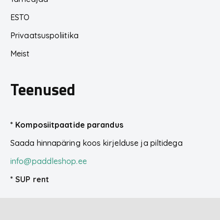
ESTO
Privaatsuspoliitika
Meist
Teenused
*
Komposiitpaatide parandus
Saada hinnapäring koos kirjelduse ja piltidega
info@paddleshop.ee
*
SUP rent