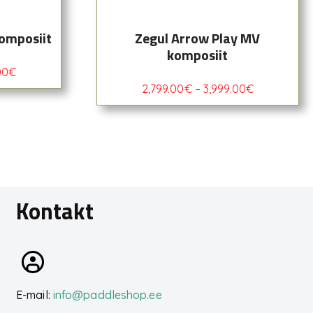
komposiit
Zegul Arrow Play MV
komposiit
00
€
2,799.00
€
–
3,999.00
€
Kontakt
E-mail:
info@paddleshop.ee