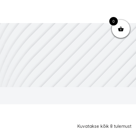
0
Kuvatakse kõik 8 tulemust