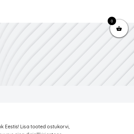
0
 Eestis! Lisa tooted ostukorvi,