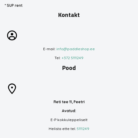
*
SUP rent
Kontakt
E-mail:
info@paddleshop.ee
Tel:
+372 5111249
Pood
Reti tee 11, Peetri
Avatud:
E-P kokkuleppeliselt
Helista ette tel.
5111249