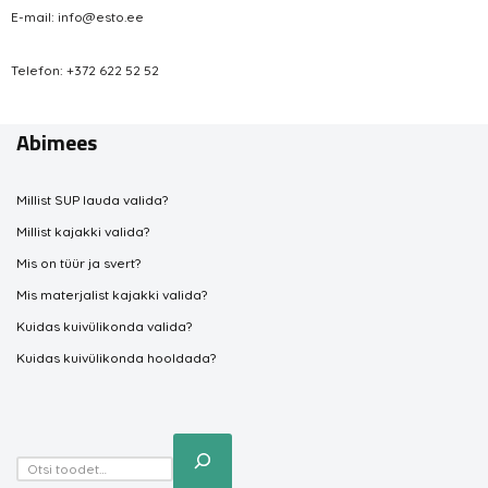
E-mail: info@esto.ee
Telefon: +372 622 52 52
Abimees
Millist SUP lauda valida?
Millist kajakki valida?
Mis on tüür ja svert?
Mis materjalist kajakki valida?
Kuidas kuivülikonda valida?
Kuidas kuivülikonda hooldada?