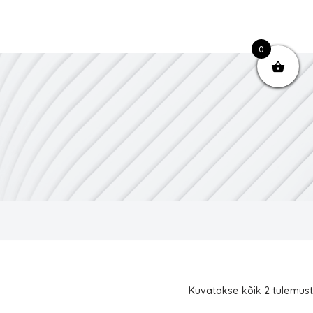
0
Kuvatakse kõik 2 tulemust